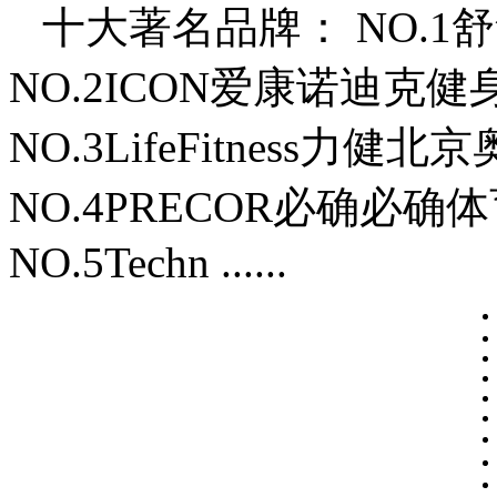
十大著名品牌： NO.1
NO.2ICON爱康诺迪克
NO.3LifeFitness
NO.4PRECOR必确必
NO.5Techn ......