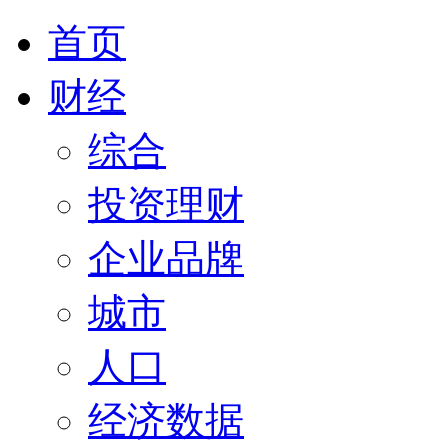
首页
财经
综合
投资理财
企业品牌
城市
人口
经济数据