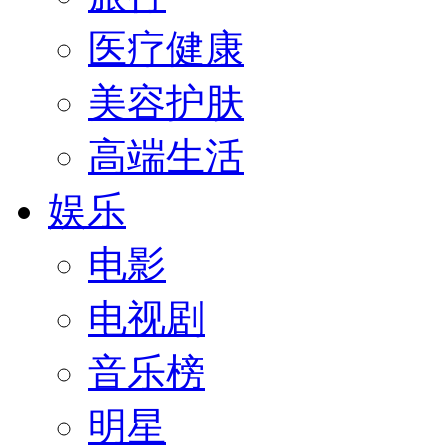
医疗健康
美容护肤
高端生活
娱乐
电影
电视剧
音乐榜
明星