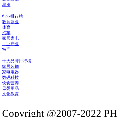
星座
行业排行榜
教育就业
体育
汽车
家居家电
工业产业
特产
十大品牌排行榜
家居装饰
家电电器
数码科技
饮食营养
母婴用品
文化教育
Copyright @2007-2022 PHB.