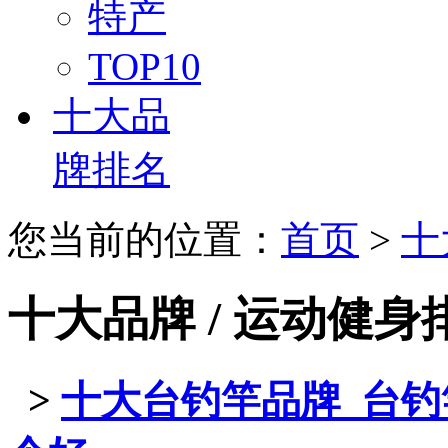
特产
TOP10
十大品
牌排名
您当前的位置：
首页
>
十
十大品牌 / 运动健身
>
十大台钓竿品牌_台钓