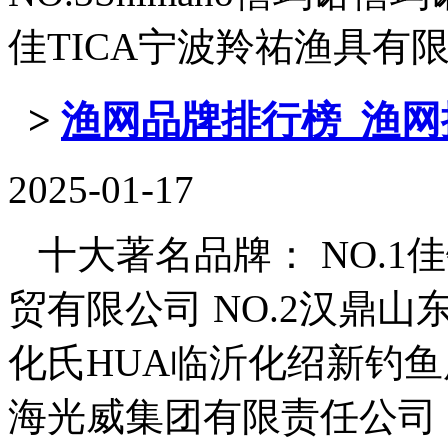
佳TICA宁波羚祐渔具有限公司
>
渔网品牌排行榜_渔网
2025-01-17
十大著名品牌： NO.1佳
贸有限公司 NO.2汉鼎山
化氏HUA临沂化绍新钓鱼
海光威集团有限责任公司 NO.