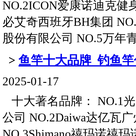
NO.2ICON爱康诺迪克健
必艾奇西班牙BH集团 NO
股份有限公司 NO.5万年青W
>
鱼竿十大品牌_钓鱼竿
2025-01-17
十大著名品牌： NO.1
公司 NO.2Daiwa达
NO.3Shimano禧玛诺禧