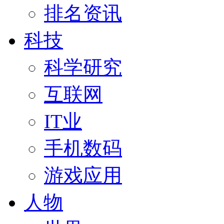
排名资讯
科技
科学研究
互联网
IT业
手机数码
游戏应用
人物