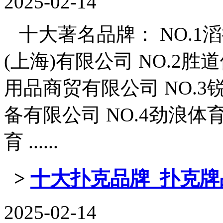
2025-02-14
十大著名品牌： NO.1滔
(上海)有限公司 NO.2胜
用品商贸有限公司 NO.3锐
备有限公司 NO.4劲浪体育Hi
育 ......
>
十大扑克品牌_扑克
2025-02-14