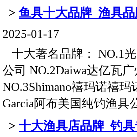
>
鱼具十大品牌_渔具品
2025-01-17
十大著名品牌： NO.1
公司 NO.2Daiwa达
NO.3Shimano禧玛诺禧玛
Garcia阿布美国纯钓渔具公司 
>
十大渔具店品牌_钓