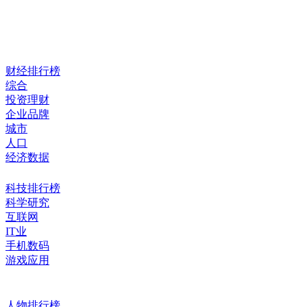
财经排行榜
综合
投资理财
企业品牌
城市
人口
经济数据
科技排行榜
科学研究
互联网
IT业
手机数码
游戏应用
人物排行榜