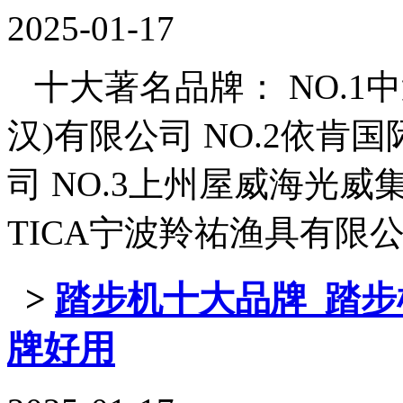
2025-01-17
十大著名品牌： NO.1中
汉)有限公司 NO.2依
司 NO.3上州屋威海光威
TICA宁波羚祐渔具有限公司 N
>
踏步机十大品牌_踏步
牌好用