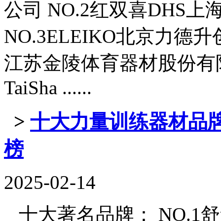
公司 NO.2红双喜DHS
NO.3ELEIKO北京力德
江苏金陵体育器材股份有限
TaiSha ......
>
十大力量训练器材品
榜
2025-02-14
十大著名品牌： NO.1