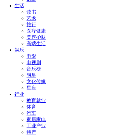
生活
读书
艺术
旅行
医疗健康
美容护肤
高端生活
娱乐
电影
电视剧
音乐榜
明星
文化传媒
星座
行业
教育就业
体育
汽车
家居家电
工业产业
特产