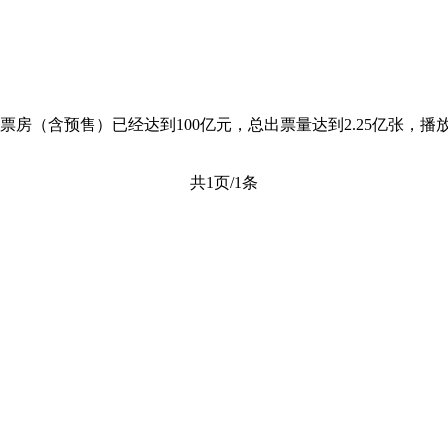
场票房（含预售）已经达到100亿元，总出票量达到2.25亿张，播放
共1页/1条