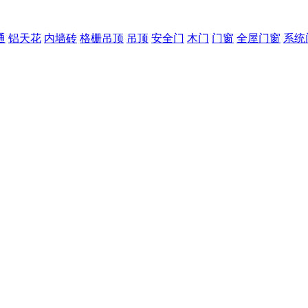
通
铝天花
内墙砖
格栅吊顶
吊顶
安全门
木门
门窗
全屋门窗
系统