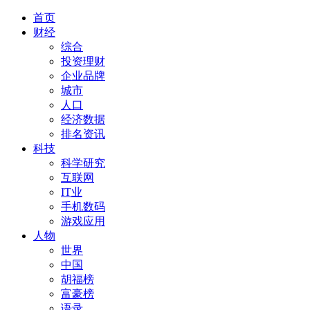
首页
财经
综合
投资理财
企业品牌
城市
人口
经济数据
排名资讯
科技
科学研究
互联网
IT业
手机数码
游戏应用
人物
世界
中国
胡福榜
富豪榜
语录