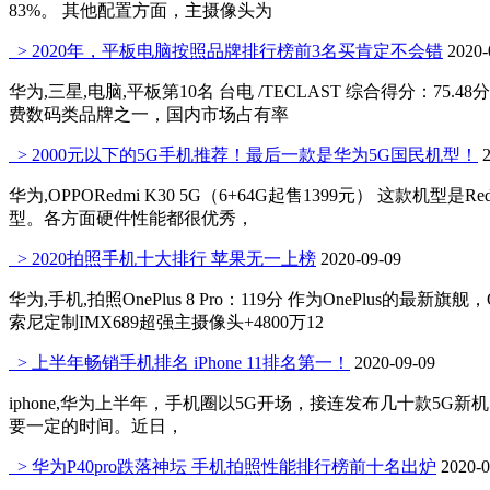
83%。 其他配置方面，主摄像头为
> 2020年，平板电脑按照品牌排行榜前3名买肯定不会错
2020-
华为,三星,电脑,平板第10名 台电 /TECLAST 综合得分：
费数码类品牌之一，国内市场占有率
> 2000元以下的5G手机推荐！最后一款是华为5G国民机型！
华为,OPPORedmi K30 5G（6+64G起售1399元）
型。各方面硬件性能都很优秀，
> 2020拍照手机十大排行 苹果无一上榜
2020-09-09
华为,手机,拍照OnePlus 8 Pro：119分 作为OnePlus的最
索尼定制IMX689超强主摄像头+4800万12
> 上半年畅销手机排名 iPhone 11排名第一！
2020-09-09
iphone,华为上半年，手机圈以5G开场，接连发布几十款5
要一定的时间。近日，
> 华为P40pro跌落神坛 手机拍照性能排行榜前十名出炉
2020-0