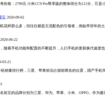
21分 参考价格：2799元 小米CC9 Pro尊享版的整体得分为1
看它
2020-09-02
机花样那么多，但往往都是主流配色的引领者，例如早些年的土豪金
2020-06-22
品，随着手机功能和配置的不断提升，人们手机的更新换代速度
9-03-21
年全球手机销量排行榜，三星、苹果依旧占据前两名的位置，国产手机
21
部，排名前五的品牌分别为三星、华为、苹果、小米、OPPO。作