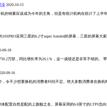
覆没
2020-10-15
按说5G手机的销量应该成为今年的主角，但是有统计机构在统计了
布，魅族的16SPRO采用三星的6.2寸super Amoled的屏幕
0-09-18
3750.2万部，同比增长率为26.1％，这一成绩还是非常不错的。
020-09-16
扎堆上市，令不少想要换机的消费者纠结不定。绝大多数消费者在换
其整体配置自然是配的上旗舰之名。屏幕采用的6.8英寸的LTPS负