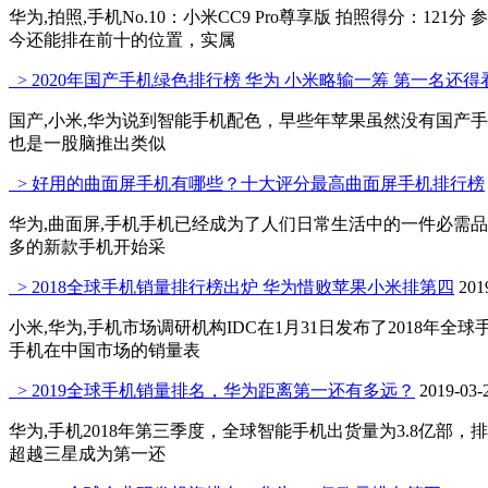
华为,拍照,手机No.10：小米CC9 Pro尊享版 拍照得分：1
今还能排在前十的位置，实属
> 2020年国产手机绿色排行榜 华为 小米略输一筹 第一名还得
国产,小米,华为说到智能手机配色，早些年苹果虽然没有国产手
也是一股脑推出类似
> 好用的曲面屏手机有哪些？十大评分最高曲面屏手机排行榜
华为,曲面屏,手机手机已经成为了人们日常生活中的一件必需
多的新款手机开始采
> 2018全球手机销量排行榜出炉 华为惜败苹果小米排第四
201
小米,华为,手机市场调研机构IDC在1月31日发布了2018
手机在中国市场的销量表
> 2019全球手机销量排名，华为距离第一还有多远？
2019-03-
华为,手机2018年第三季度，全球智能手机出货量为3.8亿
超越三星成为第一还