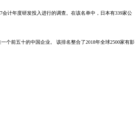
17会计年度研发投入进行的调查。在该名单中，日本有339家公
一个前五十的中国企业。 该排名整合了2018年全球2500家有影