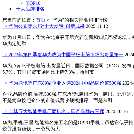
TOP10
十大品牌排名
您当前的位置：
首页
>
"华为"的相关排名和排行榜
> 华为公布第六届“十大发明”创新成果
2025-11-12
华为11月11日，华为在北京召开第六届创新和知识产权论坛，
华为定期举
> 2023年第四季度华为成为中国平板电脑市场出货量第一
2024
华为,Apple,平板电脑,出货量近日，国际数据公司（IDC）
5.7%，其中消费市场同比下降7.3%，商用市
> 华为腾讯等广东89家企业入选2024中国品牌价值500强
2024-
企业,品牌价值,品牌,500强,广东,华为,腾讯华为、腾讯、比亚
不是简单按照企业的市值或营收规模排序，而是从财
> 全球五大智能手机厂商排名，国产品牌占三席
2020-10-16
华为,手机,三星,智能排名第五名的是OPPO手机，虽然它似乎
说并没有赚钱，一心只为大