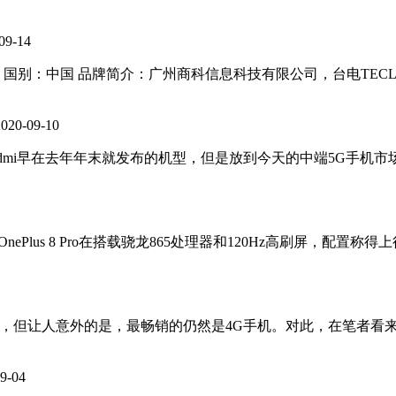
09-14
75.48分 国别：中国 品牌简介：广州商科信息科技有限公司，台电
2020-09-10
 这款机型是Redmi早在去年年末就发布的机型，但是放到今天的中端5
新旗舰，OnePlus 8 Pro在搭载骁龙865处理器和120Hz高刷屏，配置
G新机，但让人意外的是，最畅销的仍然是4G手机。对此，在笔者
9-04