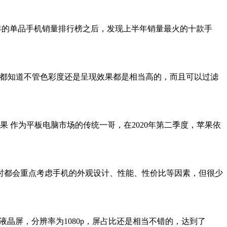
上半年的单品手机销量排行榜之后，发现上半年销量最火的十款手
，三星的屏幕大家都知道不管色彩度还是呈现效果都是相当高的，而且可以过滤
 苹果 作为平板电脑市场的传统一哥，在2020年第二季度，苹果依
机时都会重点考虑手机的外观设计、性能、性价比等因素，但很少
向液晶屏，分辨率为1080p，屏占比还是相当不错的，达到了