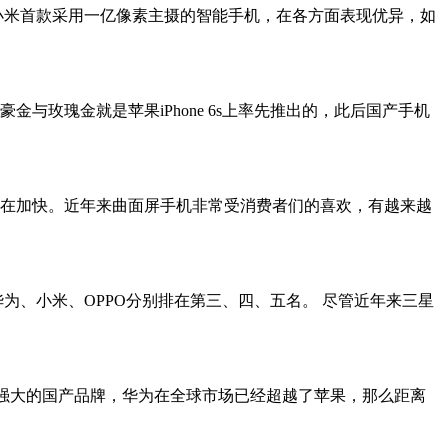
21分，它是小米首款采用一亿像素主摄的智能手机，在各方面表现优异，如
与玫瑰金就是苹果iPhone 6s上率先推出的，此后国产手机
也在加快。近年来曲面屏手机非常受消费者们的喜欢，有越来越
华为、小米、OPPO分别排在第三、四、五名。 尽管近年来三星
为最强大的国产品牌，华为在全球市场已经超越了苹果，那么距离