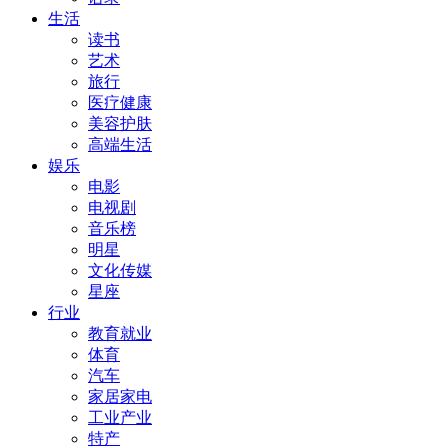
生活
读书
艺术
旅行
医疗健康
美容护肤
高端生活
娱乐
电影
电视剧
音乐榜
明星
文化传媒
星座
行业
教育就业
体育
汽车
家居家电
工业产业
特产