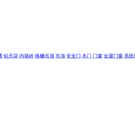
通
铝天花
内墙砖
格栅吊顶
吊顶
安全门
木门
门窗
全屋门窗
系统