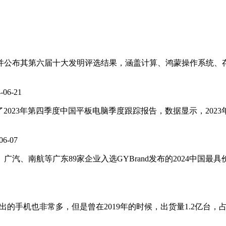
并公布其第六届十大发明评选结果，涵盖计算、鸿蒙操作系统、存
-06-21
发布了2023年第四季度中国平板电脑季度跟踪报告，数据显示，20
06-07
迪、广汽、南航等广东89家企业入选GYBrand发布的2024中国
推出的手机也非常多，但是曾在2019年的时候，出货量1.2亿