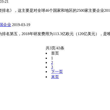
03-21
排名》，这主要是对全球46个国家和地区的2500家主要企业20
国企业
2019-03-19
名第五，2018年研发费用为113.3亿欧元（120亿美元），是唯
共3页/43条
首页
1
2
3
下一页
末页