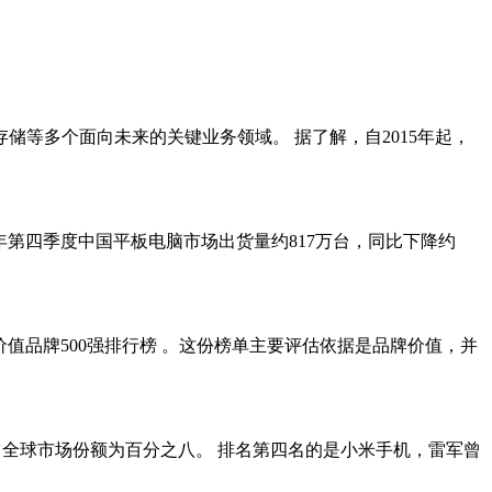
储等多个面向未来的关键业务领域。 据了解，自2015年起，
23年第四季度中国平板电脑市场出货量约817万台，同比下降约
最具价值品牌500强排行榜 。这份榜单主要评估依据是品牌价值，并
台，占全球市场份额为百分之八。 排名第四名的是小米手机，雷军曾