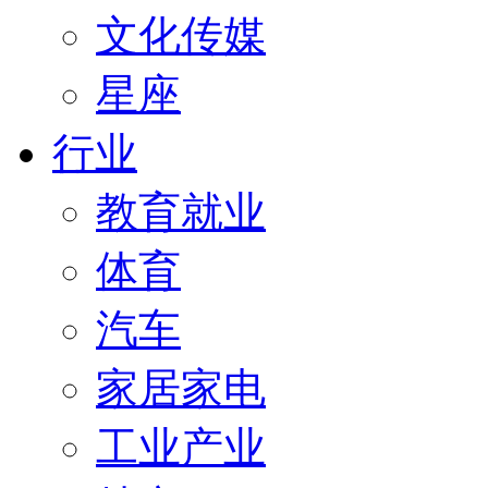
文化传媒
星座
行业
教育就业
体育
汽车
家居家电
工业产业