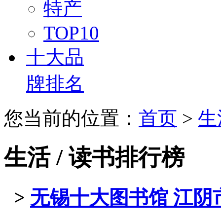
特产
TOP10
十大品
牌排名
您当前的位置：
首页
>
生
生活 / 读书排行榜
>
无锡十大图书馆 江阴