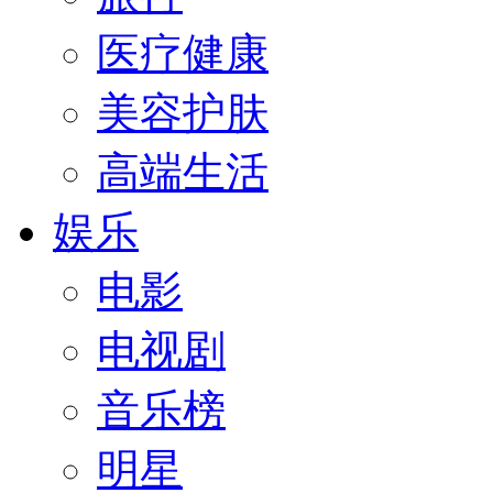
医疗健康
美容护肤
高端生活
娱乐
电影
电视剧
音乐榜
明星