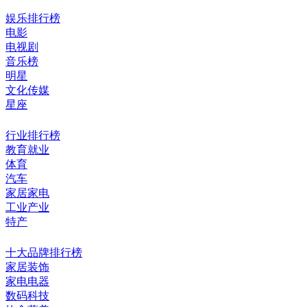
娱乐排行榜
电影
电视剧
音乐榜
明星
文化传媒
星座
行业排行榜
教育就业
体育
汽车
家居家电
工业产业
特产
十大品牌排行榜
家居装饰
家电电器
数码科技