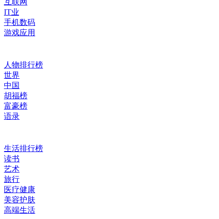
互联网
IT业
手机数码
游戏应用
人物排行榜
世界
中国
胡福榜
富豪榜
语录
生活排行榜
读书
艺术
旅行
医疗健康
美容护肤
高端生活