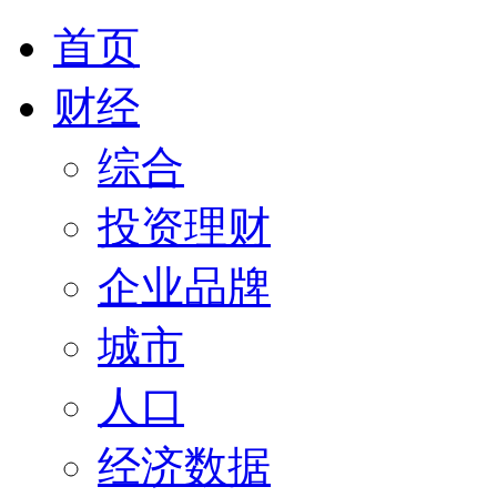
首页
财经
综合
投资理财
企业品牌
城市
人口
经济数据