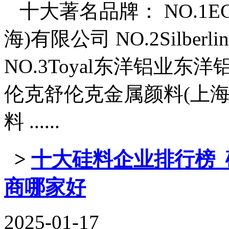
十大著名品牌： NO.1E
海)有限公司 NO.2Silbe
NO.3Toyal东洋铝业东洋
伦克舒伦克金属颜料(上海)
料 ......
>
十大硅料企业排行榜_
商哪家好
2025-01-17