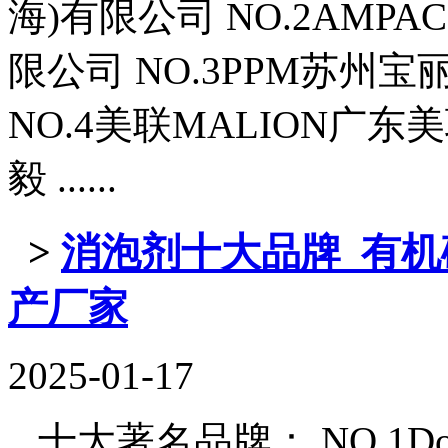
海)有限公司 NO.2AMP
限公司 NO.3PPM苏州
NO.4美联MALION广东
毅 ......
>
消泡剂十大品牌_有机
产厂家
2025-01-17
十大著名品牌： NO.1D