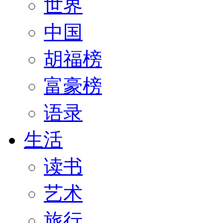
世界
中国
胡福榜
富豪榜
语录
生活
读书
艺术
旅行