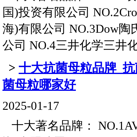
国)投资有限公司 NO.2C
海)有限公司 NO.3Do
公司 NO.4三井化学三井化学株
>
十大抗菌母粒品牌_抗
菌母粒哪家好
2025-01-17
十大著名品牌： NO.1A