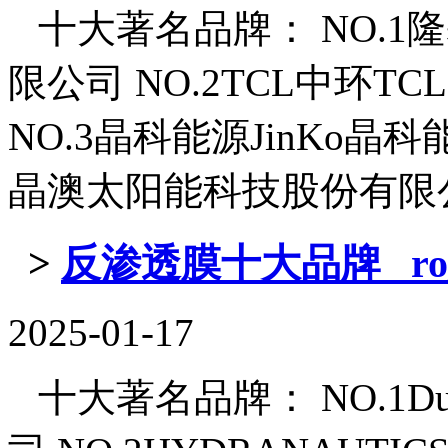
十大著名品牌： NO.1隆
限公司 NO.2TCL中环
NO.3晶科能源JinKo晶
晶澳太阳能科技股份有限公司 N
>
反渗透膜十大品牌 _r
2025-01-17
十大著名品牌： NO.1D