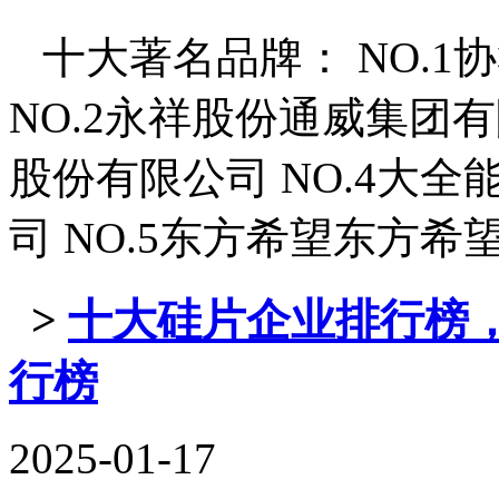
十大著名品牌： NO.1
NO.2永祥股份通威集团有
股份有限公司 NO.4大
司 NO.5东方希望东方希望集团
>
十大硅片企业排行榜
行榜
2025-01-17