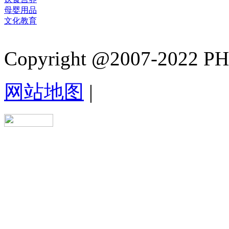
母婴用品
文化教育
Copyright @2007-2022 PHB.
网站地图
|