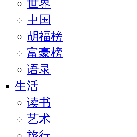
世界
中国
胡福榜
富豪榜
语录
生活
读书
艺术
旅行