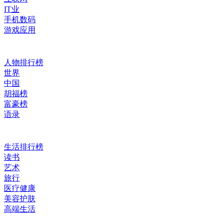
IT业
手机数码
游戏应用
人物排行榜
世界
中国
胡福榜
富豪榜
语录
生活排行榜
读书
艺术
旅行
医疗健康
美容护肤
高端生活