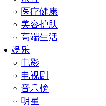
医疗健康
美容护肤
高端生活
娱乐
电影
电视剧
音乐榜
明星