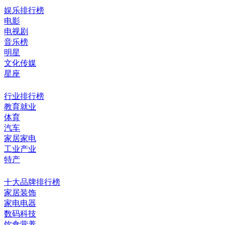
娱乐排行榜
电影
电视剧
音乐榜
明星
文化传媒
星座
行业排行榜
教育就业
体育
汽车
家居家电
工业产业
特产
十大品牌排行榜
家居装饰
家电电器
数码科技
饮食营养