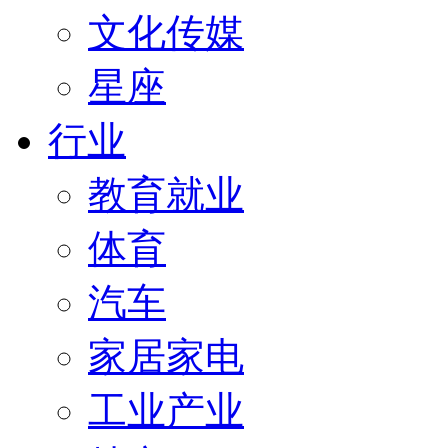
文化传媒
星座
行业
教育就业
体育
汽车
家居家电
工业产业