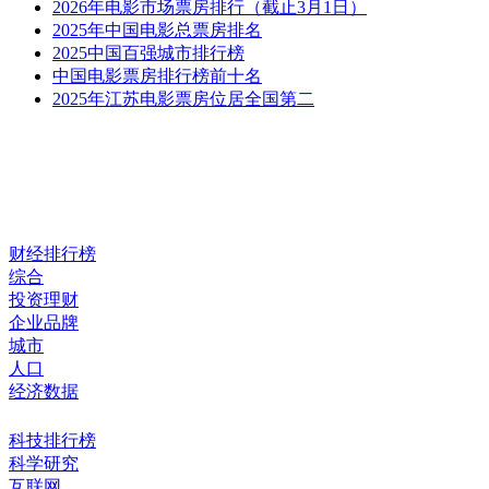
2026年电影市场票房排行（截止3月1日）
2025年中国电影总票房排名
2025中国百强城市排行榜
中国电影票房排行榜前十名
2025年江苏电影票房位居全国第二
财经排行榜
综合
投资理财
企业品牌
城市
人口
经济数据
科技排行榜
科学研究
互联网