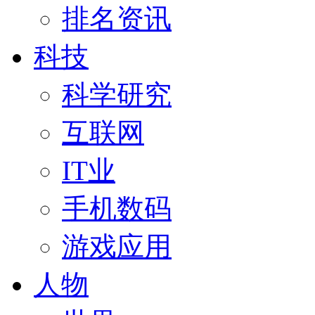
排名资讯
科技
科学研究
互联网
IT业
手机数码
游戏应用
人物