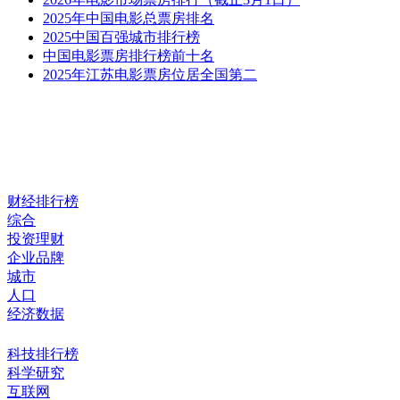
2025年中国电影总票房排名
2025中国百强城市排行榜
中国电影票房排行榜前十名
2025年江苏电影票房位居全国第二
财经排行榜
综合
投资理财
企业品牌
城市
人口
经济数据
科技排行榜
科学研究
互联网