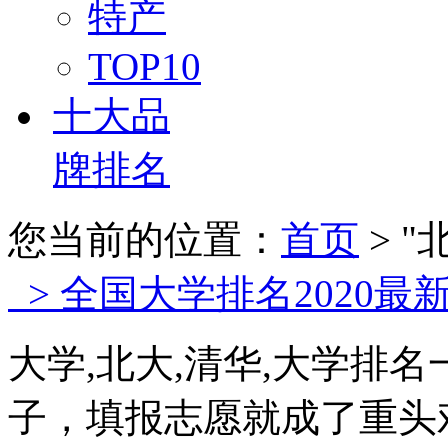
特产
TOP10
十大品
牌排名
您当前的位置：
首页
>
"
> 全国大学排名2020最
大学,北大,清华,大学排
子，填报志愿就成了重头戏