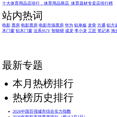
十大体育用品店排行，体育用品商店_体育器材专卖店排行榜
站内热词
电影
票房
电影票房
电影市场票房
华为
铝单板
龙骨
方通
铝方
木门窗
铝木门窗
法系SUV
智能锁
成龙
李小龙
工匠
笔记本
渔
最新专题
本月热榜排行
热榜历史排行
2026中国百强城市综合实力指数
2026年电影市场票房排行（截止3月1日）