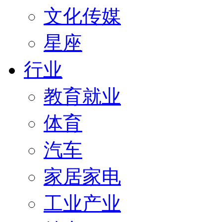
文化传媒
星座
行业
教育就业
体育
汽车
家居家电
工业产业