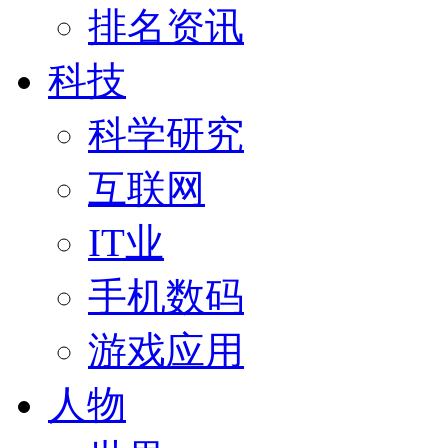
排名资讯
科技
科学研究
互联网
IT业
手机数码
游戏应用
人物