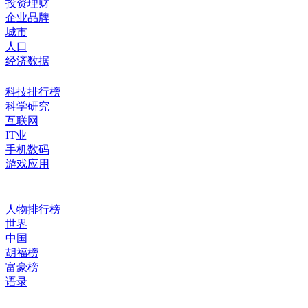
投资理财
企业品牌
城市
人口
经济数据
科技排行榜
科学研究
互联网
IT业
手机数码
游戏应用
人物排行榜
世界
中国
胡福榜
富豪榜
语录