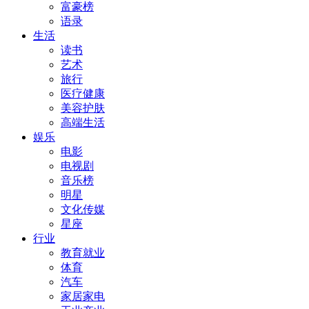
富豪榜
语录
生活
读书
艺术
旅行
医疗健康
美容护肤
高端生活
娱乐
电影
电视剧
音乐榜
明星
文化传媒
星座
行业
教育就业
体育
汽车
家居家电