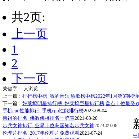
共2页:
上一页
1
2
下一页
关键字：
人浏览
上一篇：
排行榜中榜_我的音乐|热歌榜中榜2022年1月第3期榜单更
下一篇：
好莱坞明星排行榜_好莱坞巨星排行榜,盘点十位最受
手机cpu性能排行_手机cpu性能排行榜
2023-08-04
佛祖的排名_佛教佛祖排名一览表
2021-08-20
步兵女神排行_业界十位岛国知名步兵女神
2023-09-06
伦理片排名_2017年伦理片免费观看
2021-07-24
中