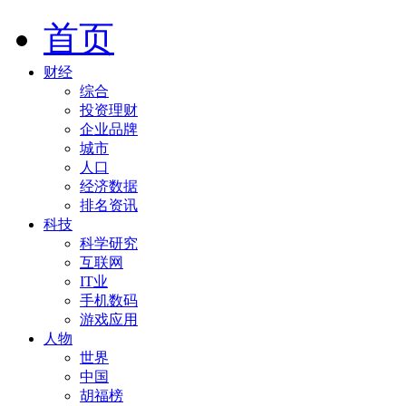
首页
财经
综合
投资理财
企业品牌
城市
人口
经济数据
排名资讯
科技
科学研究
互联网
IT业
手机数码
游戏应用
人物
世界
中国
胡福榜