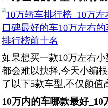
如果想买一款10万左右小
都会难以抉择,今天小编
了以下5款车型,不仅颜值高
10万内的车哪款最好_1