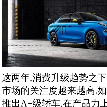
这两年,消费升级趋势之下
市场的关注度越来越高.如
推出A+级轿车,在产品力上