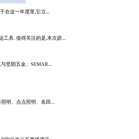
于在这一年度里,它立...
. 值得关注的是,本次跻...
与坚朗五金、SEMAR...
照明、点点照明、名田...