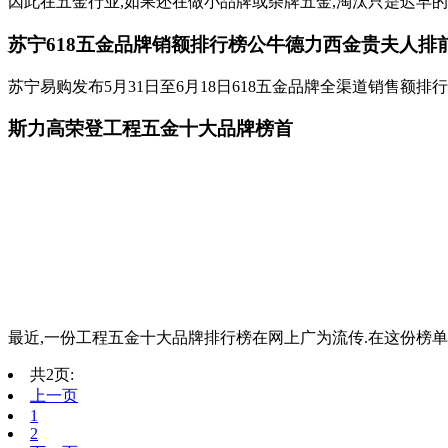
因此在五金行业,如果还在做小品牌或杂牌五金,淘汰只是迟早的问
苏宁618五金品牌销额排行榜公牛德力西金贵夫人排
苏宁易购发布5月31日至6月18日618五金品牌全渠道销售额排行榜
斯力高荣登工程五金十大品牌榜首
最近,一份工程五金十大品牌排行榜在网上广为流传.在这份榜单
共2页:
上一页
1
2