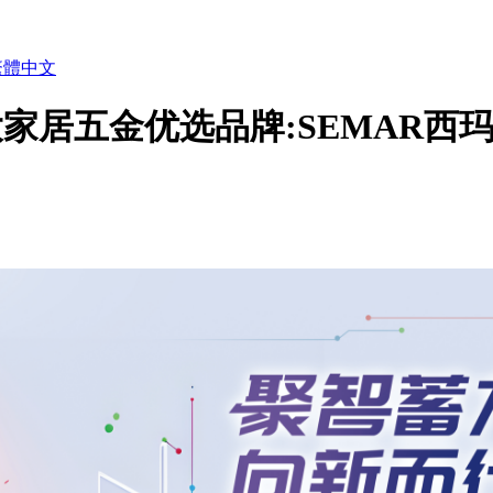
繁體中文
十大家居五金优选品牌:SEMAR西