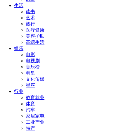
生活
读书
艺术
旅行
医疗健康
美容护肤
高端生活
娱乐
电影
电视剧
音乐榜
明星
文化传媒
星座
行业
教育就业
体育
汽车
家居家电
工业产业
特产