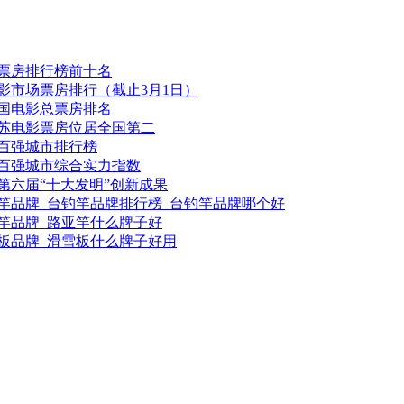
票房排行榜前十名
年电影市场票房排行（截止3月1日）
年中国电影总票房排名
年江苏电影票房位居全国第二
国百强城市排行榜
中国百强城市综合实力指数
第六届“十大发明”创新成果
竿品牌_台钓竿品牌排行榜_台钓竿品牌哪个好
竿品牌_路亚竿什么牌子好
板品牌_滑雪板什么牌子好用