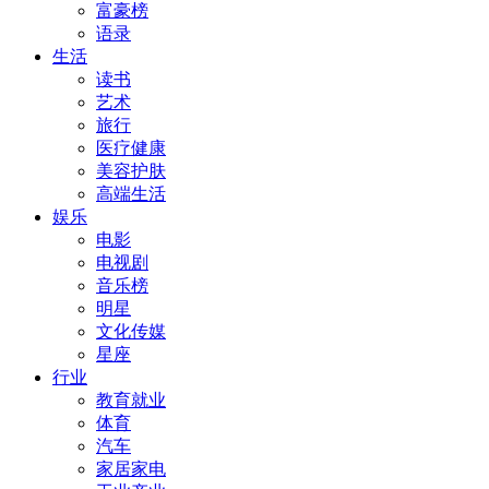
富豪榜
语录
生活
读书
艺术
旅行
医疗健康
美容护肤
高端生活
娱乐
电影
电视剧
音乐榜
明星
文化传媒
星座
行业
教育就业
体育
汽车
家居家电