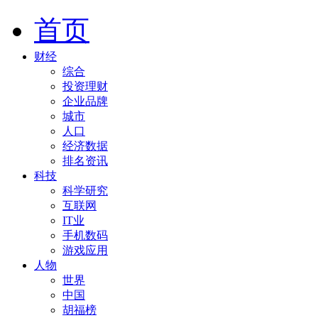
首页
财经
综合
投资理财
企业品牌
城市
人口
经济数据
排名资讯
科技
科学研究
互联网
IT业
手机数码
游戏应用
人物
世界
中国
胡福榜