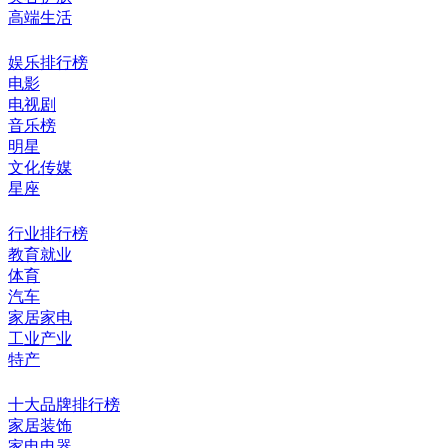
高端生活
娱乐排行榜
电影
电视剧
音乐榜
明星
文化传媒
星座
行业排行榜
教育就业
体育
汽车
家居家电
工业产业
特产
十大品牌排行榜
家居装饰
家电电器