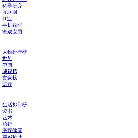
科学研究
互联网
IT业
手机数码
游戏应用
人物排行榜
世界
中国
胡福榜
富豪榜
语录
生活排行榜
读书
艺术
旅行
医疗健康
美容护肤