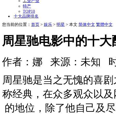
工业产业
特产
TOP10
十大品牌排名
您当前的位置：
首页
>
娱乐
>
明星
> 本文
简体中文
繁體中文
周星驰电影中的十大
作者：娜 来源：未知 时间
周星驰是当之无愧的喜剧
称经典，在众多观众以及
的地位，除了他自己及尽