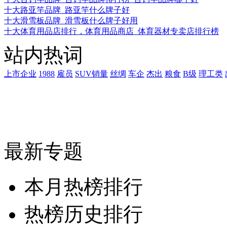
十大路亚竿品牌_路亚竿什么牌子好
十大滑雪板品牌_滑雪板什么牌子好用
十大体育用品店排行，体育用品商店_体育器材专卖店排行榜
站内热词
上市企业
1988
雇员
SUV销量
丝绸
车企
杰出
粮食
B级
理工类
最新专题
本月热榜排行
热榜历史排行