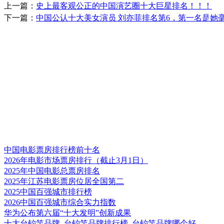
上一篇：
史上最客观公正的中国演艺圈十大巨星排名！！！
下一篇：
中国公认十大美女演员 刘亦菲排名第6，第一名是她
中国电影票房排行榜前十名
2026年电影市场票房排行（截止3月1日）
2025年中国电影总票房排名
2025年江苏电影票房位居全国第二
2025中国百强城市排行榜
2026中国百强城市综合实力指数
华为公布第六届“十大发明”创新成果
十大台钓竿品牌_台钓竿品牌排行榜_台钓竿品牌哪个好