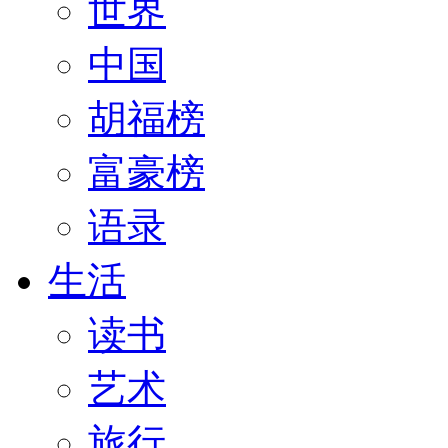
世界
中国
胡福榜
富豪榜
语录
生活
读书
艺术
旅行