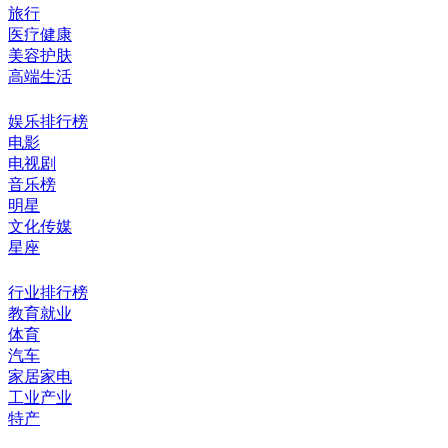
旅行
医疗健康
美容护肤
高端生活
娱乐排行榜
电影
电视剧
音乐榜
明星
文化传媒
星座
行业排行榜
教育就业
体育
汽车
家居家电
工业产业
特产