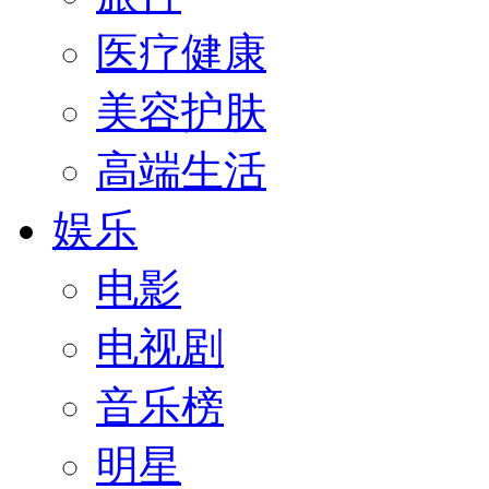
医疗健康
美容护肤
高端生活
娱乐
电影
电视剧
音乐榜
明星