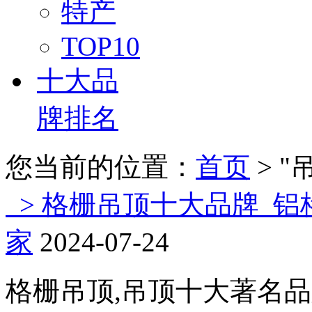
特产
TOP10
十大品
牌排名
您当前的位置：
首页
>
"
> 格栅吊顶十大品牌_铝
家
2024-07-24
格栅吊顶,吊顶十大著名品牌：