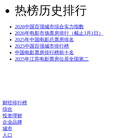
热榜历史排行
2026中国百强城市综合实力指数
2026年电影市场票房排行（截止3月1日）
2025年中国电影总票房排名
2025中国百强城市排行榜
中国电影票房排行榜前十名
2025年江苏电影票房位居全国第二
财经排行榜
综合
投资理财
企业品牌
城市
人口