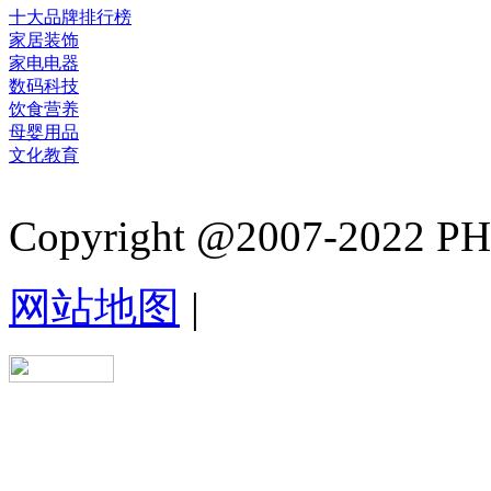
十大品牌排行榜
家居装饰
家电电器
数码科技
饮食营养
母婴用品
文化教育
Copyright @2007-2022 PHB.
网站地图
|