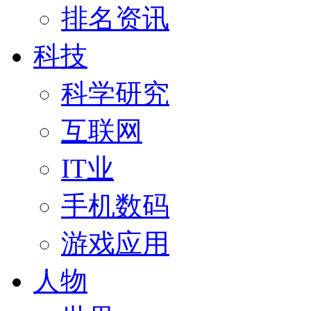
排名资讯
科技
科学研究
互联网
IT业
手机数码
游戏应用
人物